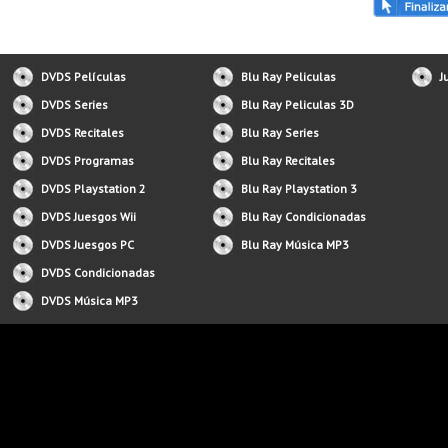
DVDS Películas
Blu Ray Peliculas
J
DVDS Series
Blu Ray Peliculas 3D
DVDS Recitales
Blu Ray Series
DVDS Programas
Blu Ray Recitales
DVDS Playstation 2
Blu Ray Playstation 3
DVDS Juesgos Wii
Blu Ray Condicionadas
DVDS Juesgos PC
Blu Ray Música MP3
DVDS Condicionadas
DVDS Música MP3