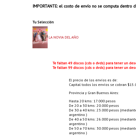
IMPORTANTE: el costo de envío no se computa dentro d
Tu Selección
LA NOVIA DEL AÑO
Te faltan 49 discos (cds o dvds) para tener un de
Te faltan 99 discos (cds o dvds) para tener un de
El precio de los envíos es de:
Capital todos los envíos se cobran $15.0
Provincia y Gran Buenos Aires:
Hasta 20 kms: 17.000 pesos
De 20 a 30 kms: 20.000 pesos
De 30 a 40 kms: 23.000 pesos (mediante 
argentino )
De 40 a 50 kms: 26.000 pesos (mediante 
argentino )
De 50 a 70 kms: 30.000 pesos (mediante 
argentino )