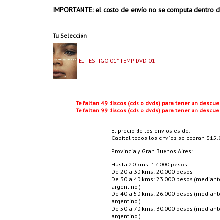
IMPORTANTE: el costo de envío no se computa dentro d
Tu Selección
EL TESTIGO 01* TEMP DVD 01
Te faltan 49 discos (cds o dvds) para tener un descu
Te faltan 99 discos (cds o dvds) para tener un descu
El precio de los envíos es de:
Capital todos los envíos se cobran $15.0
Provincia y Gran Buenos Aires:
Hasta 20 kms: 17.000 pesos
De 20 a 30 kms: 20.000 pesos
De 30 a 40 kms: 23.000 pesos (mediante 
argentino )
De 40 a 50 kms: 26.000 pesos (mediante 
argentino )
De 50 a 70 kms: 30.000 pesos (mediante 
argentino )