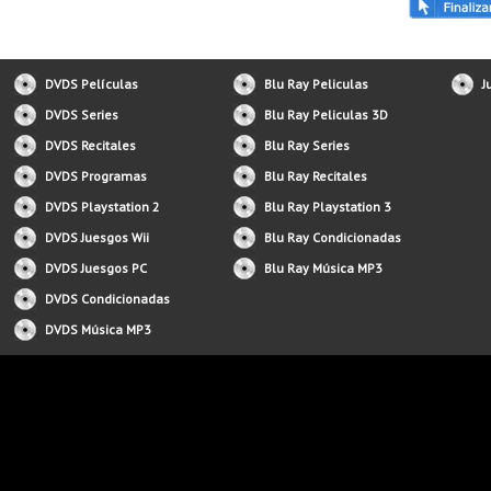
DVDS Películas
Blu Ray Peliculas
J
DVDS Series
Blu Ray Peliculas 3D
DVDS Recitales
Blu Ray Series
DVDS Programas
Blu Ray Recitales
DVDS Playstation 2
Blu Ray Playstation 3
DVDS Juesgos Wii
Blu Ray Condicionadas
DVDS Juesgos PC
Blu Ray Música MP3
DVDS Condicionadas
DVDS Música MP3