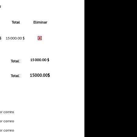
s
Total
Eliminar
$
15000.00 $
:
15000.00 $
Total
:
15000.00$
Total
or correo
or correo
or correo