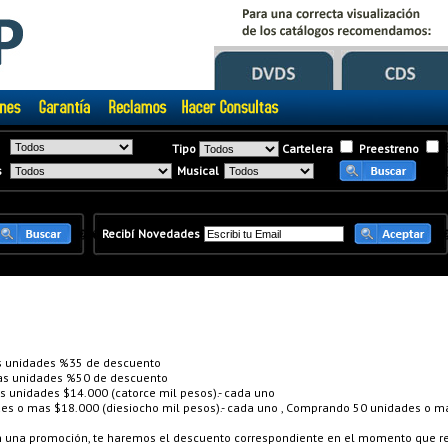
Tipo
Cartelera
Preestreno
s
Musical
�
�
Recibí Novedades
 unidades %35 de descuento
s unidades %50 de descuento
unidades $14.000 (catorce mil pesos).- cada uno
 o mas $18.000 (diesiocho mil pesos).- cada uno , Comprando 50 unidades o mas
en una promoción, te haremos el descuento correspondiente en el momento que re