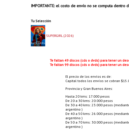
IMPORTANTE: el costo de envío no se computa dentro d
Tu Selección
SUPERGIRL (2026)
Te faltan 49 discos (cds o dvds) para tener un de
Te faltan 99 discos (cds o dvds) para tener un de
El precio de los envíos es de:
Capital todos los envíos se cobran $15.0
Provincia y Gran Buenos Aires:
Hasta 20 kms: 17.000 pesos
De 20 a 30 kms: 20.000 pesos
De 30 a 40 kms: 23.000 pesos (mediante 
argentino )
De 40 a 50 kms: 26.000 pesos (mediante 
argentino )
De 50 a 70 kms: 30.000 pesos (mediante 
argentino )