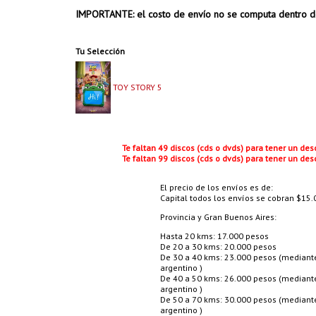
IMPORTANTE: el costo de envío no se computa dentro d
Tu Selección
TOY STORY 5
Te faltan 49 discos (cds o dvds) para tener un de
Te faltan 99 discos (cds o dvds) para tener un de
El precio de los envíos es de:
Capital todos los envíos se cobran $15.0
Provincia y Gran Buenos Aires:
Hasta 20 kms: 17.000 pesos
De 20 a 30 kms: 20.000 pesos
De 30 a 40 kms: 23.000 pesos (mediante 
argentino )
De 40 a 50 kms: 26.000 pesos (mediante 
argentino )
De 50 a 70 kms: 30.000 pesos (mediante 
argentino )