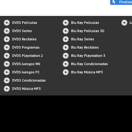
DVDS Películas
Blu Ray Peliculas
J
DVDS Series
Blu Ray Peliculas 3D
DVDS Recitales
Blu Ray Series
DVDS Programas
Blu Ray Recitales
DVDS Playstation 2
Blu Ray Playstation 3
DVDS Juesgos Wii
Blu Ray Condicionadas
DVDS Juesgos PC
Blu Ray Música MP3
DVDS Condicionadas
DVDS Música MP3