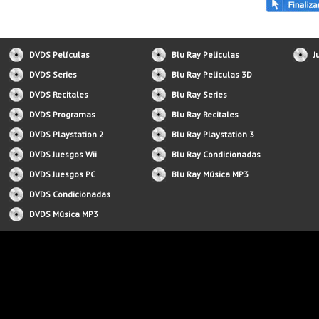
DVDS Películas
Blu Ray Peliculas
J
DVDS Series
Blu Ray Peliculas 3D
DVDS Recitales
Blu Ray Series
DVDS Programas
Blu Ray Recitales
DVDS Playstation 2
Blu Ray Playstation 3
DVDS Juesgos Wii
Blu Ray Condicionadas
DVDS Juesgos PC
Blu Ray Música MP3
DVDS Condicionadas
DVDS Música MP3