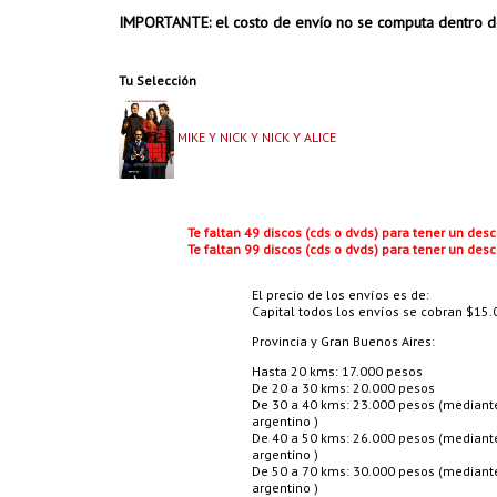
IMPORTANTE: el costo de envío no se computa dentro d
Tu Selección
MIKE Y NICK Y NICK Y ALICE
Te faltan 49 discos (cds o dvds) para tener un de
Te faltan 99 discos (cds o dvds) para tener un de
El precio de los envíos es de:
Capital todos los envíos se cobran $15.0
Provincia y Gran Buenos Aires:
Hasta 20 kms: 17.000 pesos
De 20 a 30 kms: 20.000 pesos
De 30 a 40 kms: 23.000 pesos (mediante 
argentino )
De 40 a 50 kms: 26.000 pesos (mediante 
argentino )
De 50 a 70 kms: 30.000 pesos (mediante 
argentino )