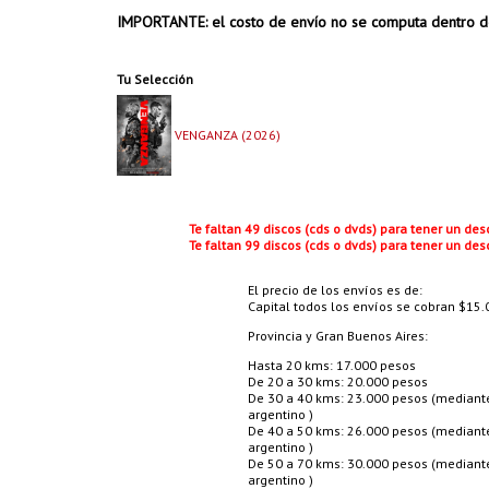
IMPORTANTE: el costo de envío no se computa dentro d
Tu Selección
VENGANZA (2026)
Te faltan 49 discos (cds o dvds) para tener un de
Te faltan 99 discos (cds o dvds) para tener un de
El precio de los envíos es de:
Capital todos los envíos se cobran $15.0
Provincia y Gran Buenos Aires:
Hasta 20 kms: 17.000 pesos
De 20 a 30 kms: 20.000 pesos
De 30 a 40 kms: 23.000 pesos (mediante 
argentino )
De 40 a 50 kms: 26.000 pesos (mediante 
argentino )
De 50 a 70 kms: 30.000 pesos (mediante 
argentino )