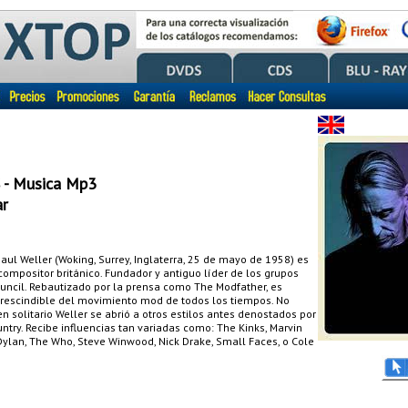
 - Musica Mp3
r
aul Weller (Woking, Surrey, Inglaterra, 25 de mayo de 1958) es
compositor británico. Fundador y antiguo líder de los grupos
uncil. Rebautizado por la prensa como The Modfather, es
prescindible del movimiento mod de todos los tiempos. No
n solitario Weller se abrió a otros estilos antes denostados por
untry. Recibe influencias tan variadas como: The Kinks, Marvin
Dylan, The Who, Steve Winwood, Nick Drake, Small Faces, o Cole