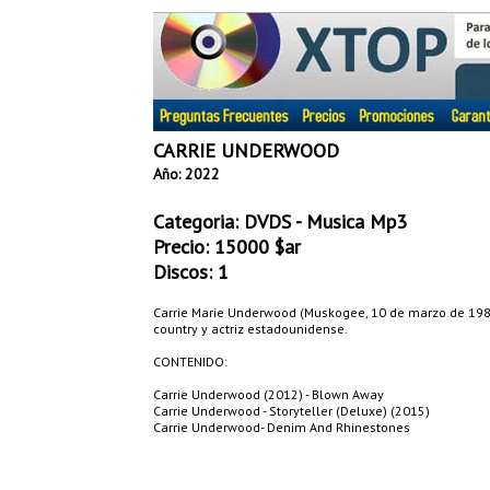
CARRIE UNDERWOOD
Año: 2022
Categoria:
DVDS - Musica Mp3
Precio:
15000
$ar
Discos: 1
Carrie Marie Underwood (Muskogee, 10 de marzo de 198
country y actriz estadounidense.
CONTENIDO:
Carrie Underwood (2012) - Blown Away
Carrie Underwood - Storyteller (Deluxe) (2015)
Carrie Underwood- Denim And Rhinestones