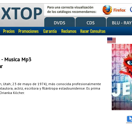
 - Musica Mp3
r
on, Utah; 23 de mayo de 1974), más conocida profesionalmente
autora, actriz, escritora y filántropa estadounidense. Es prima
Orianka Kilcher.