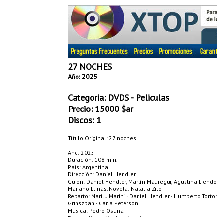
27 NOCHES
Año: 2025
Categoria:
DVDS - Peliculas
Precio:
15000
$ar
Discos: 1
Título Original: 27 noches
Año: 2025
Duración: 108 min.
País: Argentina
Dirección: Daniel Hendler
Guion: Daniel Hendler, Martín Mauregui, Agustina Liendo,
Mariano Llinás. Novela: Natalia Zito
Reparto: Marilu Marini · Daniel Hendler · Humberto Torton
Grinszpan · Carla Peterson.
Música: Pedro Osuna