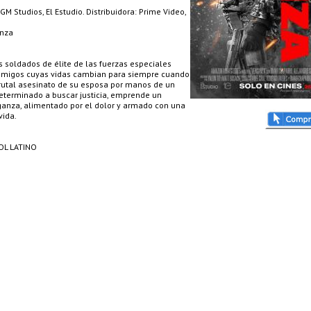
Studios, El Estudio. Distribuidora: Prime Video,
anza
s soldados de élite de las fuerzas especiales
amigos cuyas vidas cambian para siempre cuando
brutal asesinato de su esposa por manos de un
eterminado a buscar justicia, emprende un
ganza, alimentado por el dolor y armado con una
vida.
OL LATINO