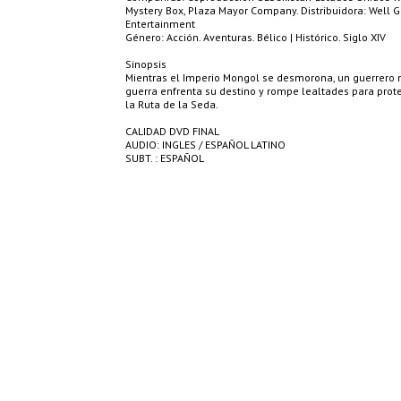
Mystery Box, Plaza Mayor Company. Distribuidora: Well 
Entertainment
Género: Acción. Aventuras. Bélico | Histórico. Siglo XIV
Sinopsis
Mientras el Imperio Mongol se desmorona, un guerrero 
guerra enfrenta su destino y rompe lealtades para prote
la Ruta de la Seda.
CALIDAD DVD FINAL
AUDIO: INGLES / ESPAÑOL LATINO
SUBT. : ESPAÑOL