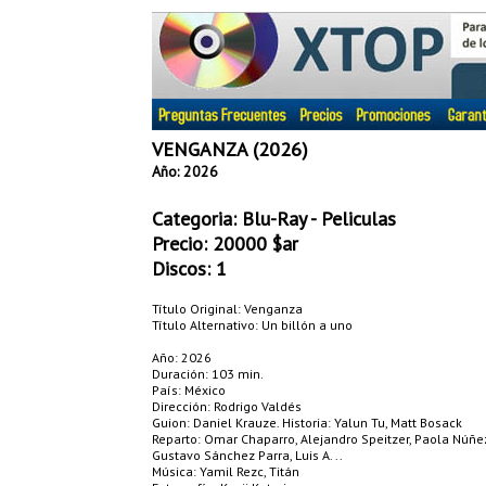
VENGANZA (2026)
Año: 2026
Categoria:
Blu-Ray - Peliculas
Precio:
20000
$ar
Discos: 1
Título Original: Venganza
Título Alternativo: Un billón a uno
Año: 2026
Duración: 103 min.
País: México
Dirección: Rodrigo Valdés
Guion: Daniel Krauze. Historia: Yalun Tu, Matt Bosack
Reparto: Omar Chaparro, Alejandro Speitzer, Paola Núñez
Gustavo Sánchez Parra, Luis A. ..
Música: Yamil Rezc, Titán