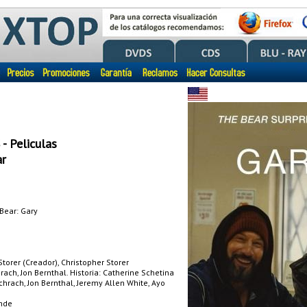
- Peliculas
r
 Bear: Gary
Storer (Creador), Christopher Storer
ach, Jon Bernthal. Historia: Catherine Schetina
hrach, Jon Bernthal, Jeremy Allen White, Ayo
hde