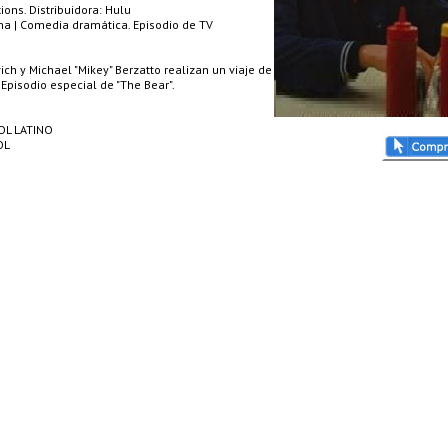
ons. Distribuidora: Hulu
a | Comedia dramática. Episodio de TV
vich y Michael "Mikey" Berzatto realizan un viaje de
. Episodio especial de "The Bear".
OL LATINO
OL