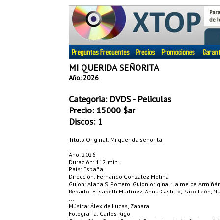
MI QUERIDA SEÑORITA
Año: 2026
Categoria:
DVDS - Peliculas
Precio:
15000
$ar
Discos: 1
Título Original: Mi querida señorita
Año: 2026
Duración: 112 min.
País: España
Dirección: Fernando González Molina
Guion: Alana S. Portero. Guion original: Jaime de Armiñán
Reparto: Elisabeth Martínez, Anna Castillo, Paco León, 
...
Música: Álex de Lucas, Zahara
Fotografía: Carlos Rigo