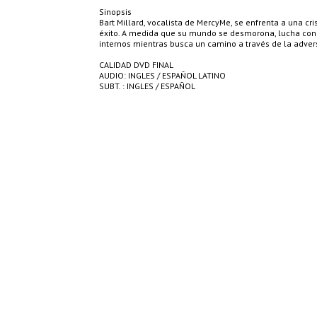
Sinopsis
Bart Millard, vocalista de MercyMe, se enfrenta a una cr
éxito. A medida que su mundo se desmorona, lucha con
internos mientras busca un camino a través de la adver
CALIDAD DVD FINAL
AUDIO: INGLES / ESPAÑOL LATINO
SUBT. : INGLES / ESPAÑOL