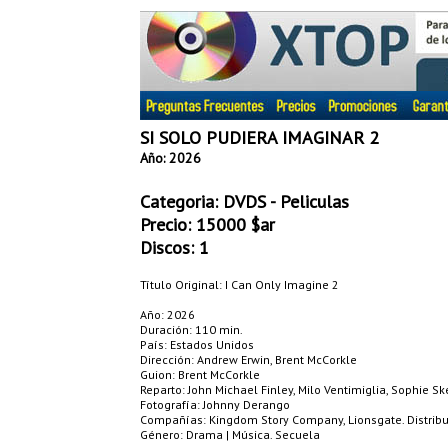
SI SOLO PUDIERA IMAGINAR 2
Año: 2026
Categoria:
DVDS - Peliculas
Precio:
15000
$ar
Discos: 1
Título Original: I Can Only Imagine 2
Año: 2026
Duración: 110 min.
País: Estados Unidos
Dirección: Andrew Erwin, Brent McCorkle
Guion: Brent McCorkle
Reparto: John Michael Finley, Milo Ventimiglia, Sophie Sk
Fotografía: Johnny Derango
Compañías: Kingdom Story Company, Lionsgate. Distribu
Género: Drama | Música. Secuela