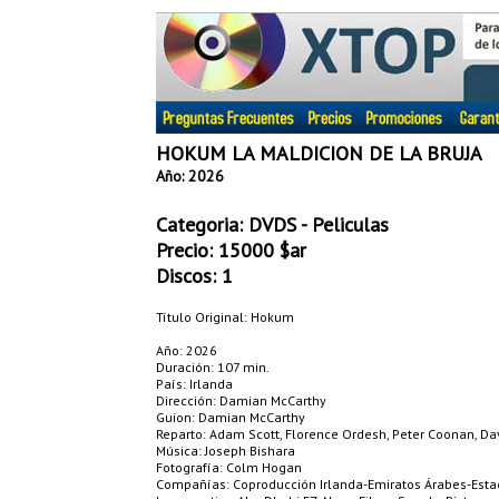
HOKUM LA MALDICION DE LA BRUJA
Año: 2026
Categoria:
DVDS - Peliculas
Precio:
15000
$ar
Discos: 1
Título Original: Hokum
Año: 2026
Duración: 107 min.
País: Irlanda
Dirección: Damian McCarthy
Guion: Damian McCarthy
Reparto: Adam Scott, Florence Ordesh, Peter Coonan, Dav
Música: Joseph Bishara
Fotografía: Colm Hogan
Compañías: Coproducción Irlanda-Emiratos Árabes-Esta