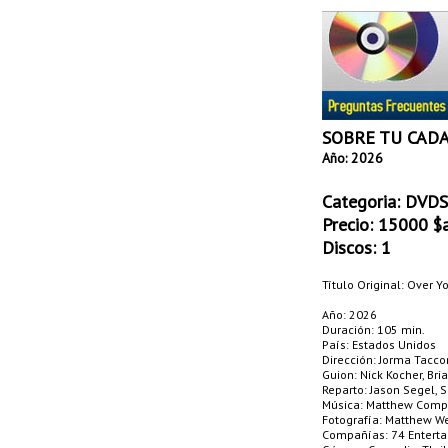
SOBRE TU CAD
Año: 2026
Categoria:
DVDS 
Precio:
15000
$a
Discos: 1
Título Original: Over 
Año: 2026
Duración: 105 min.
País: Estados Unidos
Dirección: Jorma Tacc
Guion: Nick Kocher, Bri
Reparto: Jason Segel, S
Música: Matthew Comp
Fotografía: Matthew W
Compañías: 74 Entertai