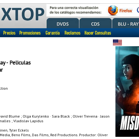
ay - Peliculas
r
ction
 David Blume ; Olga Kurylenko · Sara Black ; Oliver Trevena · Jason
Smalles ; Vladislav Lapidus
inen, Tyler Eckels
dia, Beno Films, Das Films, Red Productions. Productor: Oliver