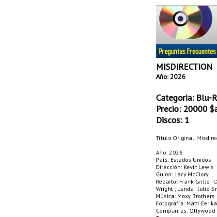
MISDIRECTION
Año: 2026
Categoria:
Blu-R
Precio:
20000
$a
Discos: 1
Título Original: Misdire
Año: 2026
País: Estados Unidos
Dirección: Kevin Lewis
Guion: Lacy McClory
Reparto: Frank Grillo ·
Wright ; Landa · Julie 
Música: Moxy Brothers
Fotografía: Matti Eerikä
Compañías: Ollywood Me