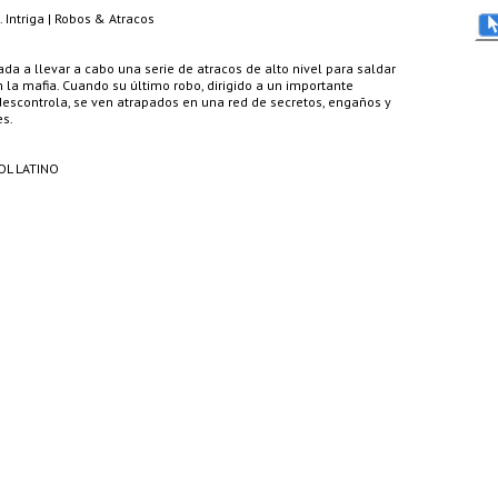
. Intriga | Robos & Atracos
da a llevar a cabo una serie de atracos de alto nivel para saldar
 la mafia. Cuando su último robo, dirigido a un importante
escontrola, se ven atrapados en una red de secretos, engaños y
s.
OL LATINO