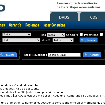
Tipo
Cartelera
Preestreno
s
Musical
�
�
Recibí Novedades
 unidades %35 de descuento
s unidades %50 de descuento
unidades $14.000 (catorce mil pesos).- cada uno
 o mas $18.000 (diesiocho mil pesos).- cada uno , Comprando 50 unidades o mas
en una promoción, te haremos el descuento correspondiente en el momento que re