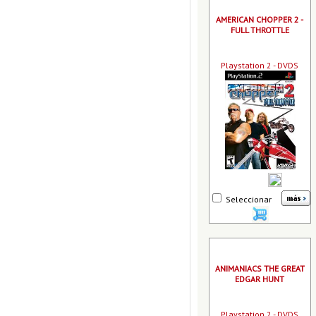
AMERICAN CHOPPER 2 -
FULL THROTTLE
Playstation 2 - DVDS
Seleccionar
ANIMANIACS THE GREAT
EDGAR HUNT
Playstation 2 - DVDS