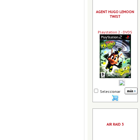
AGENT HUGO LEMOON
TWIST
Playstation 2 - DVDS
Seleccionar
AIR RAID 3