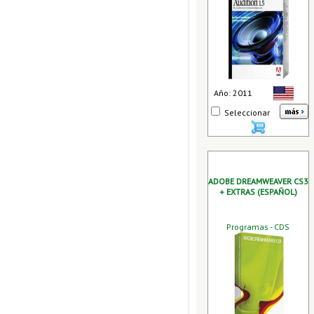
Año: 2011
Seleccionar
ADOBE DREAMWEAVER CS3
+ EXTRAS (ESPAÑOL)
Programas - CDS