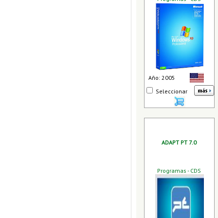
Año: 2005
Seleccionar
ADAPT PT 7.0
Programas - CDS