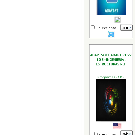
Seleccionar
ADAPTSOFT ADAPT PT V7
10 3 - INGENIERIA ,
ESTRUCTURAS REF
Programas - CDS
Seleccionar