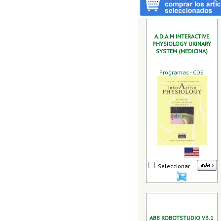
A.D.A.M INTERACTIVE
PHYSIOLOGY URINARY
SYSTEM (MEDICINA)
Programas - CDS
Seleccionar
ABB ROBOTSTUDIO V3.1