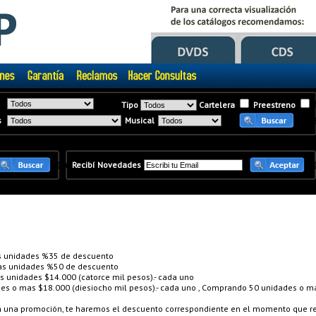
Tipo
Cartelera
Preestreno
s
Musical
�
�
Recibí Novedades
 unidades %35 de descuento
s unidades %50 de descuento
unidades $14.000 (catorce mil pesos).- cada uno
 o mas $18.000 (diesiocho mil pesos).- cada uno , Comprando 50 unidades o mas
en una promoción, te haremos el descuento correspondiente en el momento que re