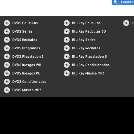
DVDS Películas
Blu Ray Peliculas
J
DVDS Series
Blu Ray Peliculas 3D
DVDS Recitales
Blu Ray Series
DVDS Programas
Blu Ray Recitales
DVDS Playstation 2
Blu Ray Playstation 3
DVDS Juesgos Wii
Blu Ray Condicionadas
DVDS Juesgos PC
Blu Ray Música MP3
DVDS Condicionadas
DVDS Música MP3