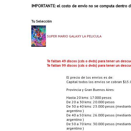
IMPORTANTE: el costo de envío no se computa dentro d
Tu Selección
SUPER MARIO GALAXY LA PELICULA
Te faltan 49 discos (cds o dvds) para tener un desc
Te faltan 99 discos (cds o dvds) para tener un desc
El precio de los envíos es de:
Capital todos los envíos se cobran $15.0
Provincia y Gran Buenos Aires:
Hasta 20 kms: 17.000 pesos
De 20 a 30 kms: 20.000 pesos
De 30 a 40 kms: 23.000 pesos (mediante 
argentino )
De 40 a 50 kms: 26.000 pesos (mediante 
argentino )
De 50 a 70 kms: 30.000 pesos (mediante 
argentino )