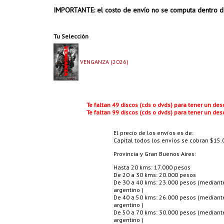
IMPORTANTE: el costo de envío no se computa dentro d
Tu Selección
VENGANZA (2026)
Te faltan 49 discos (cds o dvds) para tener un de
Te faltan 99 discos (cds o dvds) para tener un de
El precio de los envíos es de:
Capital todos los envíos se cobran $15.0
Provincia y Gran Buenos Aires:
Hasta 20 kms: 17.000 pesos
De 20 a 30 kms: 20.000 pesos
De 30 a 40 kms: 23.000 pesos (mediante 
argentino )
De 40 a 50 kms: 26.000 pesos (mediante 
argentino )
De 50 a 70 kms: 30.000 pesos (mediante 
argentino )