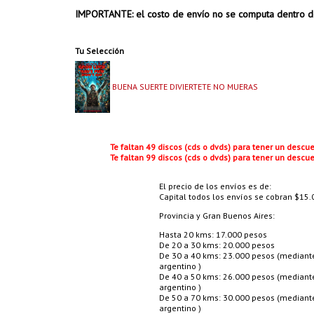
IMPORTANTE: el costo de envío no se computa dentro d
Tu Selección
BUENA SUERTE DIVIERTETE NO MUERAS
Te faltan 49 discos (cds o dvds) para tener un desc
Te faltan 99 discos (cds o dvds) para tener un desc
El precio de los envíos es de:
Capital todos los envíos se cobran $15.0
Provincia y Gran Buenos Aires:
Hasta 20 kms: 17.000 pesos
De 20 a 30 kms: 20.000 pesos
De 30 a 40 kms: 23.000 pesos (mediante 
argentino )
De 40 a 50 kms: 26.000 pesos (mediante 
argentino )
De 50 a 70 kms: 30.000 pesos (mediante 
argentino )