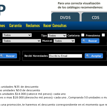
Tipo
Cartelera
Preestreno
s
Musical
�
�
Recibí Novedades
 unidades %35 de descuento
s unidades %50 de descuento
unidades $14.000 (catorce mil pesos).- cada uno
 o mas $18.000 (diesiocho mil pesos).- cada uno , Comprando 50 unidades o mas
en una promoción, te haremos el descuento correspondiente en el momento que re