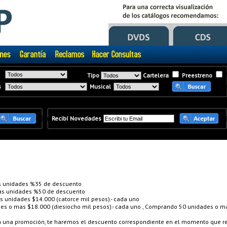
Tipo
Cartelera
Preestreno
s
Musical
�
�
Recibí Novedades
 unidades %35 de descuento
s unidades %50 de descuento
unidades $14.000 (catorce mil pesos).- cada uno
 o mas $18.000 (diesiocho mil pesos).- cada uno , Comprando 50 unidades o mas
en una promoción, te haremos el descuento correspondiente en el momento que re