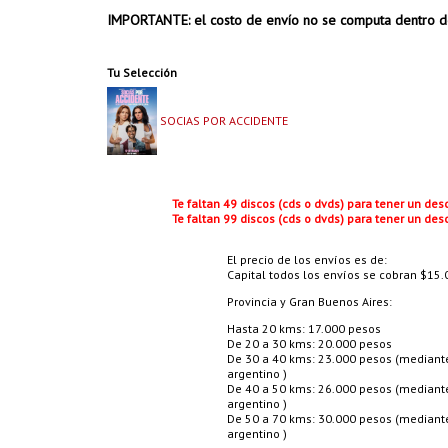
IMPORTANTE: el costo de envío no se computa dentro d
Tu Selección
SOCIAS POR ACCIDENTE
Te faltan 49 discos (cds o dvds) para tener un de
Te faltan 99 discos (cds o dvds) para tener un de
El precio de los envíos es de:
Capital todos los envíos se cobran $15.0
Provincia y Gran Buenos Aires:
Hasta 20 kms: 17.000 pesos
De 20 a 30 kms: 20.000 pesos
De 30 a 40 kms: 23.000 pesos (mediante 
argentino )
De 40 a 50 kms: 26.000 pesos (mediante 
argentino )
De 50 a 70 kms: 30.000 pesos (mediante 
argentino )