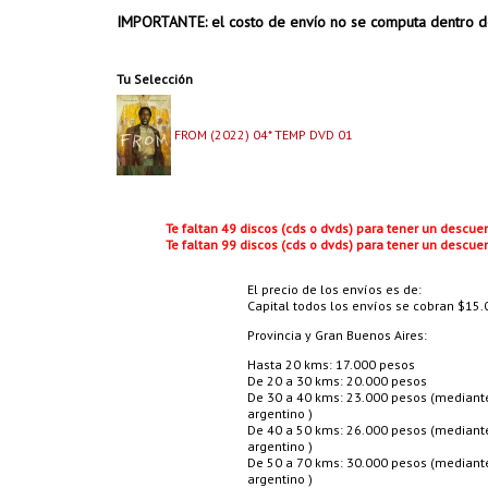
IMPORTANTE: el costo de envío no se computa dentro d
Tu Selección
FROM (2022) 04* TEMP DVD 01
Te faltan 49 discos (cds o dvds) para tener un descu
Te faltan 99 discos (cds o dvds) para tener un descu
El precio de los envíos es de:
Capital todos los envíos se cobran $15.0
Provincia y Gran Buenos Aires:
Hasta 20 kms: 17.000 pesos
De 20 a 30 kms: 20.000 pesos
De 30 a 40 kms: 23.000 pesos (mediante 
argentino )
De 40 a 50 kms: 26.000 pesos (mediante 
argentino )
De 50 a 70 kms: 30.000 pesos (mediante 
argentino )