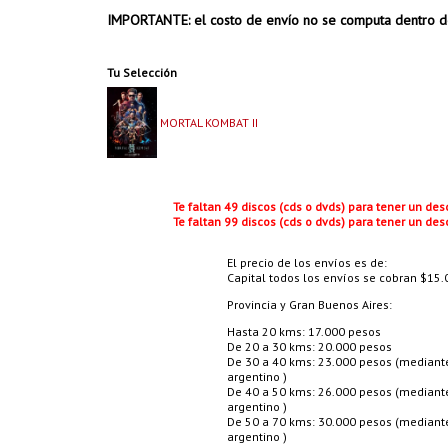
IMPORTANTE: el costo de envío no se computa dentro d
Tu Selección
MORTAL KOMBAT II
Te faltan 49 discos (cds o dvds) para tener un de
Te faltan 99 discos (cds o dvds) para tener un de
El precio de los envíos es de:
Capital todos los envíos se cobran $15.0
Provincia y Gran Buenos Aires:
Hasta 20 kms: 17.000 pesos
De 20 a 30 kms: 20.000 pesos
De 30 a 40 kms: 23.000 pesos (mediante 
argentino )
De 40 a 50 kms: 26.000 pesos (mediante 
argentino )
De 50 a 70 kms: 30.000 pesos (mediante 
argentino )