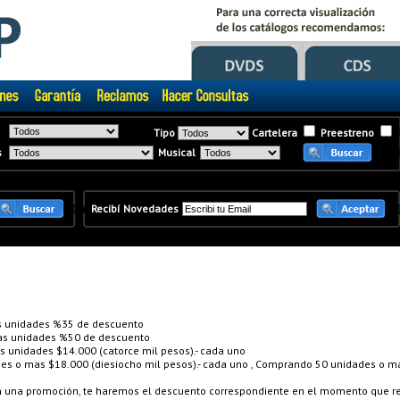
Tipo
Cartelera
Preestreno
s
Musical
�
�
Recibí Novedades
 unidades %35 de descuento
s unidades %50 de descuento
unidades $14.000 (catorce mil pesos).- cada uno
 o mas $18.000 (diesiocho mil pesos).- cada uno , Comprando 50 unidades o mas
en una promoción, te haremos el descuento correspondiente en el momento que re