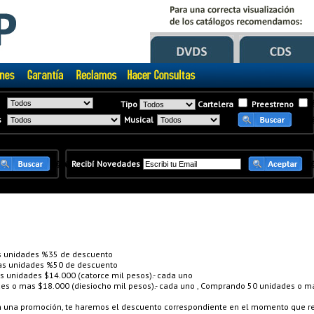
Tipo
Cartelera
Preestreno
s
Musical
�
�
Recibí Novedades
 unidades %35 de descuento
s unidades %50 de descuento
unidades $14.000 (catorce mil pesos).- cada uno
 o mas $18.000 (diesiocho mil pesos).- cada uno , Comprando 50 unidades o mas
en una promoción, te haremos el descuento correspondiente en el momento que re