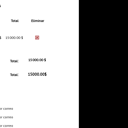
s
Total
Eliminar
$
15000.00 $
:
15000.00 $
Total
:
15000.00$
Total
or correo
or correo
or correo