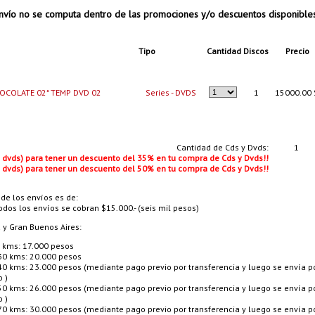
vío no se computa dentro de las promociones y/o descuentos disponible
Tipo
Cantidad
Discos
Precio
OCOLATE 02* TEMP DVD 02
Series - DVDS
1
15000.00 
Cantidad de Cds y Dvds:
1
 o dvds) para tener un descuento del 35% en tu compra de Cds y Dvds!!
 o dvds) para tener un descuento del 50% en tu compra de Cds y Dvds!!
 de los envíos es de:
odos los envíos se cobran $15.000.- (seis mil pesos)
a y Gran Buenos Aires:
 kms: 17.000 pesos
30 kms: 20.000 pesos
40 kms: 23.000 pesos (mediante pago previo por transferencia y luego se envía p
o )
50 kms: 26.000 pesos (mediante pago previo por transferencia y luego se envía p
o )
70 kms: 30.000 pesos (mediante pago previo por transferencia y luego se envía p