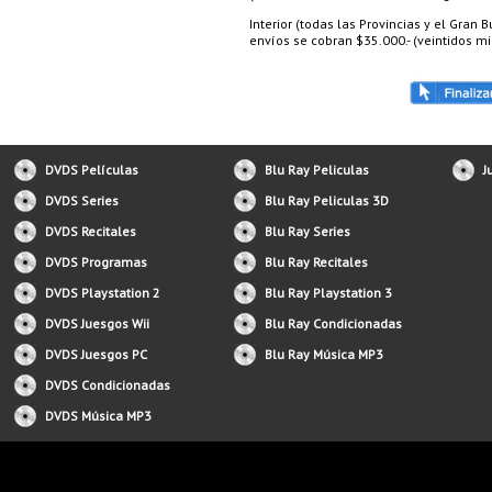
Interior (todas las Provincias y el Gran
envíos se cobran $35.000.- (veintidos mil
DVDS Películas
Blu Ray Peliculas
J
DVDS Series
Blu Ray Peliculas 3D
DVDS Recitales
Blu Ray Series
DVDS Programas
Blu Ray Recitales
DVDS Playstation 2
Blu Ray Playstation 3
DVDS Juesgos Wii
Blu Ray Condicionadas
DVDS Juesgos PC
Blu Ray Música MP3
DVDS Condicionadas
DVDS Música MP3