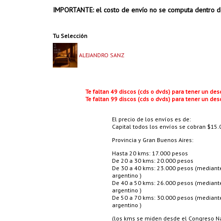
IMPORTANTE: el costo de envío no se computa dentro d
Tu Selección
ALEJANDRO SANZ
Te faltan 49 discos (cds o dvds) para tener un de
Te faltan 99 discos (cds o dvds) para tener un de
El precio de los envíos es de:
Capital todos los envíos se cobran $15.0
Provincia y Gran Buenos Aires:
Hasta 20 kms: 17.000 pesos
De 20 a 30 kms: 20.000 pesos
De 30 a 40 kms: 23.000 pesos (mediante 
argentino )
De 40 a 50 kms: 26.000 pesos (mediante 
argentino )
De 50 a 70 kms: 30.000 pesos (mediante 
argentino )
(los kms se miden desde el Congreso Nac